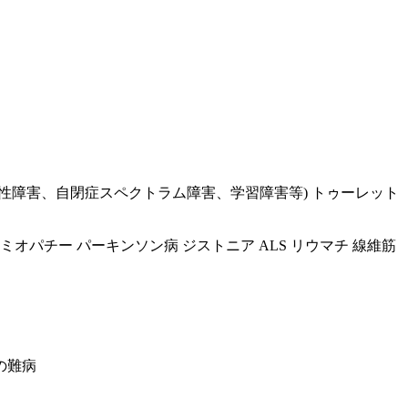
多動性障害、自閉症スペクトラム障害、学習障害等) トゥーレット
ミオパチー パーキンソン病 ジストニア ALS リウマチ 線維筋
の難病