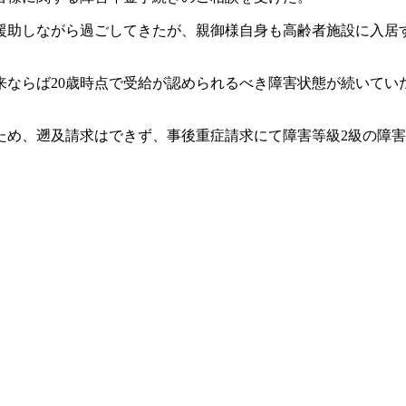
を援助しながら過ごしてきたが、親御様自身も高齢者施設に入居
来ならば20歳時点で受給が認められるべき障害状態が続いてい
ため、遡及請求はできず、事後重症請求にて障害等級2級の障