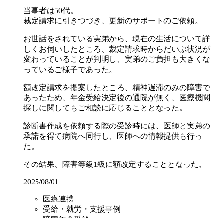
当事者は50代。
裁定請求に引きつづき、更新のサポートのご依頼。
お世話をされている実弟から、現在の生活について詳
しくお伺いしたところ、裁定請求時からだいぶ状況が
変わっていることが判明し、実弟のご負担も大きくな
っているご様子であった。
額改定請求を提案したところ、精神遅滞のみの障害で
あったため、年金受給決定後の通院が無く、医療機関
探しに関してもご相談に応じることとなった。
診断書作成を依頼する際の受診時には、医師と実弟の
承諾を得て病院へ同行し、医師への情報提供も行っ
た。
その結果、障害等級1級に額改定することとなった。
2025/08/01
医療連携
受給・就労・支援事例