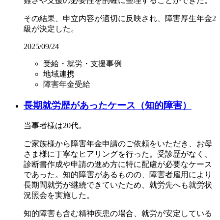
難さや支援の必要性を的確に整理することができた。
その結果、申立内容が適切に反映され、障害厚生年金2
級が決定した。
2025/09/24
受給・就労・支援事例
地域連携
障害年金受給
長期就労歴があったケース（知的障害）
当事者様は20代。
ご家族様から障害年金申請のご依頼をいただき、お母
さま様に丁寧なヒアリングを行った。受診歴がなく、
診断書作成や申請の進め方に特に配慮が必要なケース
であった。知的障害があるものの、障害者雇用により
長期間就労が継続できていたため、就労先へも就労状
況照会を実施した。
知的障害も含む精神疾患の場合、就労が安定している