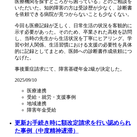
医療機関を探すところから困っている」とのご相談を
いただいた。知的障害の方は受診歴が少なく、診断書
を依頼できる病院が見つからないことも少なくない。
今回も医療記録が乏しく、日常生活の状況を客観的に
示す必要があった。そのため、卒業された高校を訪問
し、当時の先生から生活状況を丁寧にヒアリング。学
習や対人関係、生活習慣における支援の必要性を具体
的に記録としてまとめ、医師への診断書作成依頼につ
なげた。
事後重症請求にて、障害基礎年金2級が決定した。
2025/09/10
医療連携
受給・就労・支援事例
地域連携
障害年金受給
更新お手続き時に額改定請求を行い認められ
た事例（中度精神遅滞）