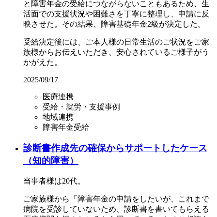
と障害年金の受給につながらないこともあるため、生
活面での支援状況や困難さを丁寧に整理し、申請に反
映させた。その結果、障害基礎年金2級が決定した。
受給決定後には、ご本人様の日常生活のご状況をご家
族様からお伝えいただき、安心されているご様子がう
かがえた。
2025/09/17
医療連携
受給・就労・支援事例
地域連携
障害年金受給
診断書作成先の確保からサポートしたケース
（知的障害）
当事者様は20代。
ご家族様から「障害年金の申請をしたいが、これまで
病院を受診していないため、診断書を書いてもらえる