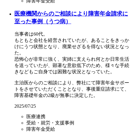
障害年金受給
医療機関からのご相談により障害年金請求に
至った事例（うつ病）
当事者は60代。
もともと会社を経営されていたが、あることをきっか
けにうつ状態となり、廃業せざるを得ない状況となっ
た。
恐怖心が非常に強く、実姉に支えられ何とか日常生活
を送っていたが、顕著な意欲低下のため、様々な手続
きなどもご自身では困難な状況となっていた。
主治医からのご相談により、弊社にて障害年金サポー
トをさせていただくこととなり、事後重症請求にて、
障害基礎年金の2級が無事に決定した。
2025/07/25
医療連携
受給・就労・支援事例
障害年金受給