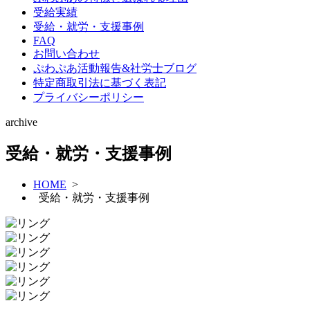
受給実績
受給・就労・支援事例
FAQ
お問い合わせ
ぷわぷあ活動報告&社労士ブログ
特定商取引法に基づく表記
プライバシーポリシー
archive
受給・就労・支援事例
HOME
>
受給・就労・支援事例