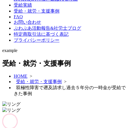
受給実績
受給・就労・支援事例
FAQ
お問い合わせ
ぷわぷあ活動報告&社労士ブログ
特定商取引法に基づく表記
プライバシーポリシー
example
受給・就労・支援事例
HOME
>
受給・就労・支援事例
>
双極性障害で遡及請求し過去５年分の一時金が受給で
きた事例