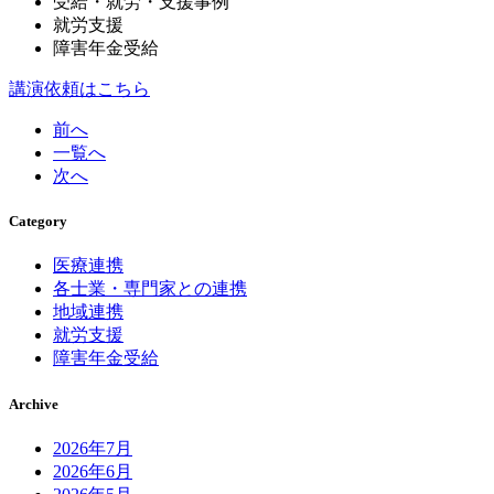
受給・就労・支援事例
就労支援
障害年金受給
講演依頼はこちら
前へ
一覧へ
次へ
Category
医療連携
各士業・専門家との連携
地域連携
就労支援
障害年金受給
Archive
2026年7月
2026年6月