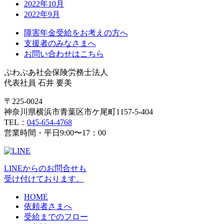
2022年10月
2022年9月
障害年金受給をお考えの方へ
支援者のみなさまへ
お問い合わせはこちら
ぷわぷあ社会保険労務士法人
代表社員 石井 要美
〒225-0024
神奈川県横浜市青葉区市ケ尾町1157-5-404
TEL：
045-654-4768
営業時間・平日9:00〜17：00
LINEからのお問合せも
受け付けております。
HOME
依頼者さまへ
受給までのフロー