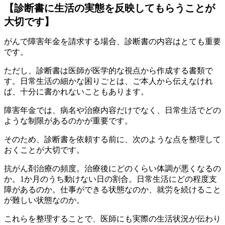
【診断書に生活の実態を反映してもらうことが
大切です】
がんで障害年金を請求する場合、診断書の内容はとても重要
です。
ただし、診断書は医師が医学的な視点から作成する書類で
す。日常生活の細かな困りごとは、ご本人から伝えなけれ
ば、十分に書かれないこともあります。
障害年金では、病名や治療内容だけでなく、日常生活でどの
ような制限があるのかが重要です。
そのため、診断書を依頼する前に、次のような点を整理して
おくことが大切です。
抗がん剤治療の頻度。治療後にどのくらい体調が悪くなるの
か。1か月のうち動けない日の割合。日常生活にどの程度支
障があるのか。仕事ができる状態なのか、就労を続けること
が難しい状態なのか。
これらを整理することで、医師にも実際の生活状況が伝わり