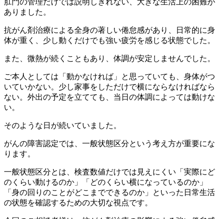
肛門の管理だけでは説明しきれない、大きな生活上の困難が
ありました。
抗がん剤治療による全身の著しい倦怠感があり、日常的に身
体が重く、少し動くだけでも強い疲労を感じる状態でした。
また、微熱が続くこともあり、体調が安定しませんでした。
ご本人としては「動かなければ」と思っていても、身体がつ
いていかない。少し家事をしただけで横にならなければなら
ない。外出の予定を立てても、当日の体調によっては動けな
い。
そのような日が続いていました。
がんの障害認定では、一般状態区分という考え方が重要にな
ります。
一般状態区分とは、検査数値だけでは見えにくい「実際にど
のくらい動けるのか」「どのくらい横になっているのか」
「身の回りのことがどこまでできるのか」といった日常生活
の状態を確認するための大切な視点です。