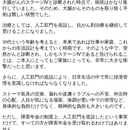
大腸がんのステージⅣと診断された時点で、病状はかなり進
行していました。そのため、大腸がんそのものを取り除く手
術は難しい状態でした。
治療としては、人工肛門を造設し、抗がん剤治療を継続して
受けることになりました。
30代という年齢を考えると、本来であれば仕事や家庭、これ
からの生活設計を考えていく時期です。そのような中で、突
然がんと診断され、しかもステージⅣであると告げられるこ
とは、ご本人にとってもご家族にとっても、非常に大きな衝
撃だったと思います。
さらに、人工肛門の造設により、日常生活の中で常に排泄管
理を意識しなければならなくなりました。
ストーマ装具の交換、漏れや皮膚トラブルへの不安、外出時
の心配、人目が気になる場面、体調が悪い中での管理など、
身体的な負担だけでなく、精神的な負担も大きいものです。
ただし、障害年金の制度上、人工肛門を造設したという事実
だけで、すべての方が障害年金を受け取れるわけではありま
せん。