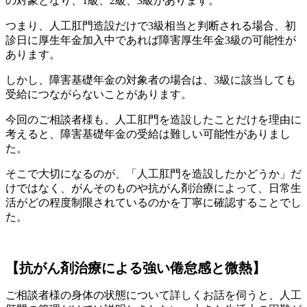
の対象となり、1級、2級、3級があります。
つまり、人工肛門造設だけで3級相当と判断される場合、初
診日に厚生年金加入中であれば障害厚生年金3級の可能性が
あります。
しかし、障害基礎年金の対象者の場合は、3級に該当しても
受給につながらないことがあります。
今回のご相談者様も、人工肛門を造設したことだけを理由に
考えると、障害基礎年金の受給は難しい可能性がありまし
た。
そこで大切になるのが、「人工肛門を造設したかどうか」だ
けではなく、がんそのものや抗がん剤治療によって、日常生
活がどの程度制限されているのかを丁寧に確認することでし
た。
【抗がん剤治療による強い倦怠感と微熱】
ご相談者様の身体の状態について詳しくお話を伺うと、人工