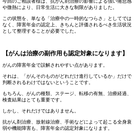
今回のご相談者様は、抗がん剤治療の影響による強い倦怠感
や微熱により、日常生活に大きな制限がありました。
この状態を、単なる「治療中の一時的なつらさ」としてでは
なく、障害年金の認定上、きちんと評価されるべき生活状況
として整理することが必要でした。
【がんは治療の副作用も認定対象になります】
がんの障害年金で誤解されやすい点があります。
それは、「がんそのものがどれだけ進行しているか」だけで
判断されるわけではないということです。
もちろん、がんの種類、ステージ、転移の有無、治療経過、
検査結果はとても重要です。
しかし、それだけではありません。
抗がん剤治療、放射線治療、手術などによって起こる全身衰
弱や機能障害も、障害年金の認定対象になります。