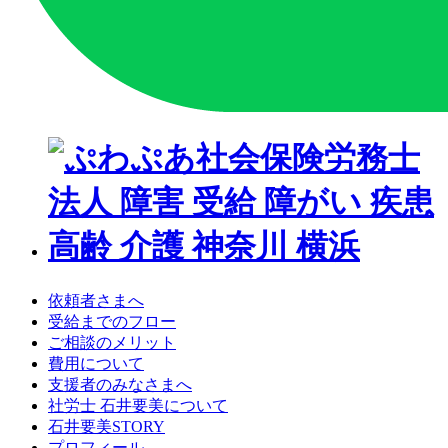
依頼者さまへ
受給までのフロー
ご相談のメリット
費用について
支援者のみなさまへ
社労士 石井要美について
石井要美STORY
プロフィール