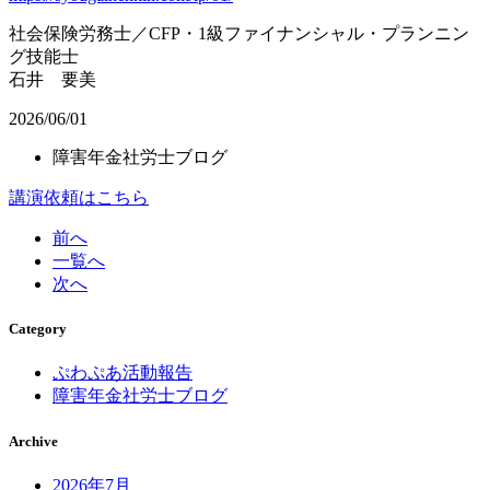
社会保険労務士／CFP・1級ファイナンシャル・プランニン
グ技能士
石井 要美
2026/06/01
障害年金社労士ブログ
講演依頼はこちら
前へ
一覧へ
次へ
Category
ぷわぷあ活動報告
障害年金社労士ブログ
Archive
2026年7月