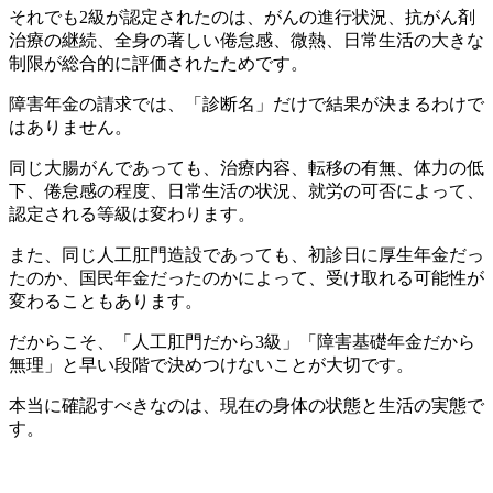
それでも2級が認定されたのは、がんの進行状況、抗がん剤
治療の継続、全身の著しい倦怠感、微熱、日常生活の大きな
制限が総合的に評価されたためです。
障害年金の請求では、「診断名」だけで結果が決まるわけで
はありません。
同じ大腸がんであっても、治療内容、転移の有無、体力の低
下、倦怠感の程度、日常生活の状況、就労の可否によって、
認定される等級は変わります。
また、同じ人工肛門造設であっても、初診日に厚生年金だっ
たのか、国民年金だったのかによって、受け取れる可能性が
変わることもあります。
だからこそ、「人工肛門だから3級」「障害基礎年金だから
無理」と早い段階で決めつけないことが大切です。
本当に確認すべきなのは、現在の身体の状態と生活の実態で
す。