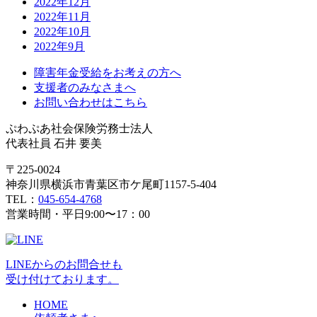
2022年12月
2022年11月
2022年10月
2022年9月
障害年金受給をお考えの方へ
支援者のみなさまへ
お問い合わせはこちら
ぷわぷあ社会保険労務士法人
代表社員 石井 要美
〒225-0024
神奈川県横浜市青葉区市ケ尾町1157-5-404
TEL：
045-654-4768
営業時間・平日9:00〜17：00
LINEからのお問合せも
受け付けております。
HOME