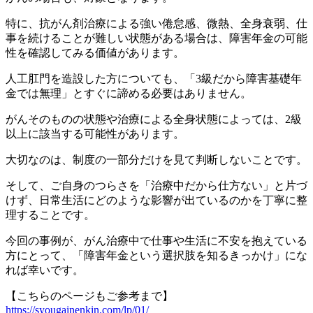
特に、抗がん剤治療による強い倦怠感、微熱、全身衰弱、仕
事を続けることが難しい状態がある場合は、障害年金の可能
性を確認してみる価値があります。
人工肛門を造設した方についても、「3級だから障害基礎年
金では無理」とすぐに諦める必要はありません。
がんそのものの状態や治療による全身状態によっては、2級
以上に該当する可能性があります。
大切なのは、制度の一部分だけを見て判断しないことです。
そして、ご自身のつらさを「治療中だから仕方ない」と片づ
けず、日常生活にどのような影響が出ているのかを丁寧に整
理することです。
今回の事例が、がん治療中で仕事や生活に不安を抱えている
方にとって、「障害年金という選択肢を知るきっかけ」にな
れば幸いです。
【こちらのページもご参考まで】
https://syougainenkin.com/lp/01/