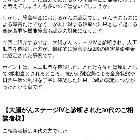
と考えてしまう方も多いのではないでしょうか。
しかし、障害年金におけるがんの認定では、がんそのものに
よる障害だけでなく、がんに対する治療の結果として起こる
全身衰弱や機能障害も認定の対象になります。
今回ご紹介するのは、大腸がんステージⅣと診断され、人工
肛門を造設した方が、最終的に障害等級2級の障害基礎年金
に認定された事例です。
ポイントは、人工肛門を造設したことだけを見れば原則とし
て3級相当とされるところ、抗がん剤治療による全身状態や
日常生活の制限を丁寧に確認した結果、2級の認定につなが
ったという点です。
【大腸がんステージⅣと診断された30代のご相
談者様】
ご相談者様は30代の方でした。