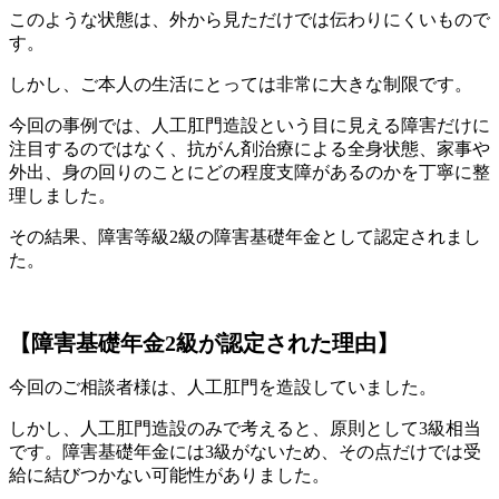
このような状態は、外から見ただけでは伝わりにくいもので
す。
しかし、ご本人の生活にとっては非常に大きな制限です。
今回の事例では、人工肛門造設という目に見える障害だけに
注目するのではなく、抗がん剤治療による全身状態、家事や
外出、身の回りのことにどの程度支障があるのかを丁寧に整
理しました。
その結果、障害等級2級の障害基礎年金として認定されまし
た。
【障害基礎年金2級が認定された理由】
今回のご相談者様は、人工肛門を造設していました。
しかし、人工肛門造設のみで考えると、原則として3級相当
です。障害基礎年金には3級がないため、その点だけでは受
給に結びつかない可能性がありました。