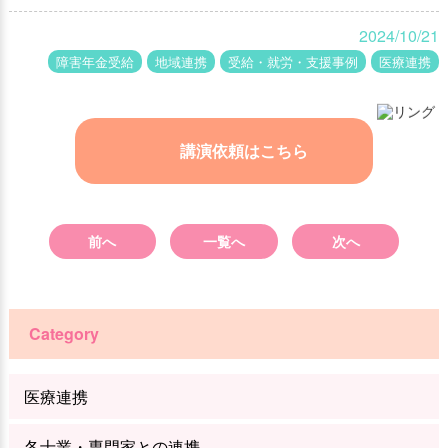
2024/10/21
障害年金受給
地域連携
受給・就労・支援事例
医療連携
講演依頼はこちら
前へ
一覧へ
次へ
Category
医療連携
各士業・専門家との連携