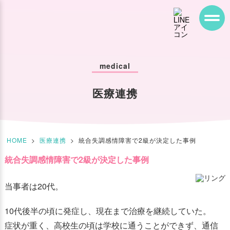
medical
医療連携
HOME
>
医療連携
>
統合失調感情障害で2級が決定した事例
統合失調感情障害で2級が決定した事例
当事者は20代。
10代後半の頃に発症し、現在まで治療を継続していた。
症状が重く、高校生の頃は学校に通うことができず、通信