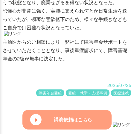
うつ状態となり、廃業せざるを得ない状況となった。
恐怖心が非常に強く、実姉に支えられ何とか日常生活を送
っていたが、顕著な意欲低下のため、様々な手続きなども
ご自身では困難な状況となっていた。
主治医からのご相談により、弊社にて障害年金サポートを
させていただくこととなり、事後重症請求にて、障害基礎
年金の2級が無事に決定した。
2025/07/25
障害年金受給
受給・就労・支援事例
医療連携
講演依頼はこちら