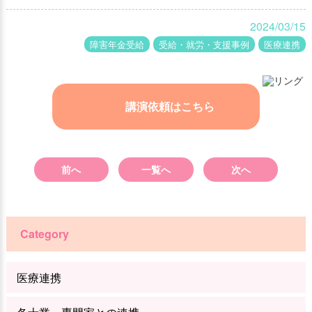
2024/03/15
障害年金受給
受給・就労・支援事例
医療連携
講演依頼はこちら
前へ
一覧へ
次へ
Category
医療連携