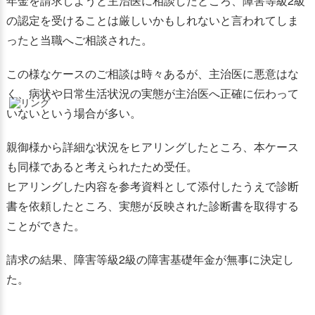
年金を請求しようと主治医に相談したところ、障害等級2級
の認定を受けることは厳しいかもしれないと言われてしま
ったと当職へご相談された。
この様なケースのご相談は時々あるが、主治医に悪意はな
く、病状や日常生活状況の実態が主治医へ正確に伝わって
いないという場合が多い。
親御様から詳細な状況をヒアリングしたところ、本ケース
も同様であると考えられたため受任。
ヒアリングした内容を参考資料として添付したうえで診断
書を依頼したところ、実態が反映された診断書を取得する
ことができた。
請求の結果、障害等級2級の障害基礎年金が無事に決定し
た。