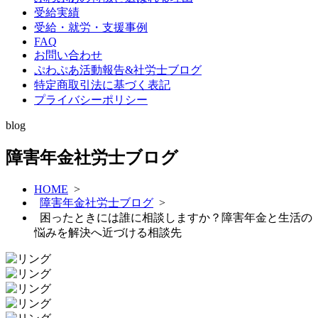
受給実績
受給・就労・支援事例
FAQ
お問い合わせ
ぷわぷあ活動報告&社労士ブログ
特定商取引法に基づく表記
プライバシーポリシー
blog
障害年金社労士ブログ
HOME
>
障害年金社労士ブログ
>
困ったときには誰に相談しますか？障害年金と生活の
悩みを解決へ近づける相談先