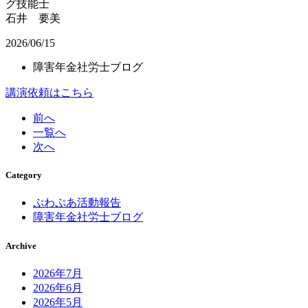
グ技能士
石井 要美
2026/06/15
障害年金社労士ブログ
講演依頼はこちら
前へ
一覧へ
次へ
Category
ぷわぷあ活動報告
障害年金社労士ブログ
Archive
2026年7月
2026年6月
2026年5月