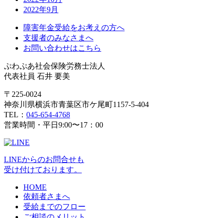
2022年9月
障害年金受給をお考えの方へ
支援者のみなさまへ
お問い合わせはこちら
ぷわぷあ社会保険労務士法人
代表社員 石井 要美
〒225-0024
神奈川県横浜市青葉区市ケ尾町1157-5-404
TEL：
045-654-4768
営業時間・平日9:00〜17：00
LINEからのお問合せも
受け付けております。
HOME
依頼者さまへ
受給までのフロー
ご相談のメリット