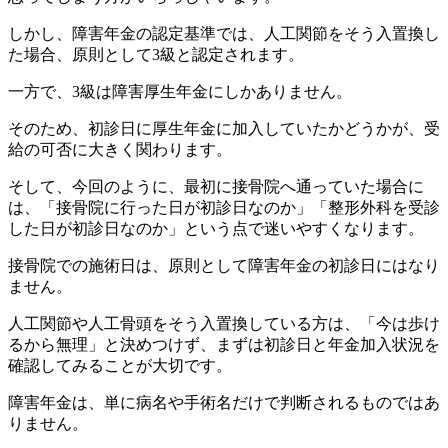
しかし、障害年金の認定基準では、人工関節をそう入置換し
た場合、原則として3級と認定されます。
一方で、3級は障害厚生年金にしかありません。
そのため、初診日に厚生年金に加入していたかどうかが、受
給の可否に大きく関わります。
そして、今回のように、最初に接骨院へ通っていた場合に
は、「接骨院に行った日が初診日なのか」「整形外科を受診
した日が初診日なのか」という点で迷いやすくなります。
接骨院での施術日は、原則として障害年金の初診日にはなり
ません。
人工関節や人工骨頭をそう入置換している方は、「今は歩け
るから無理」と決めつけず、まずは初診日と年金加入状況を
確認してみることが大切です。
障害年金は、単に病名や手術名だけで判断されるものではあ
りません。