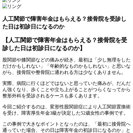
人工関節で障害年金はもらえる？接骨院を受診し
た日は初診日になるのか
【人工関節で障害年金はもらえる？接骨院を受
診した日は初診日になるのか】
股関節や膝関節などの痛みが続き、最初は「少し無理をした
だけかもしれない」「年齢的なものかもしれない」と思いな
がら、接骨院や整骨院に通われる方は少なくありません。
実際、病院に行くほどではないと思っていた痛みが、だんだ
ん強くなり、歩くことや立ち上がることがつらくなってから
整形外科を受診されるケースも多くあります。
今回ご紹介するのは、変形性股関節症により人工関節置換術
を受け、障害厚生年金3級が決定した52歳女性の事例です。
この事例で大きなポイントとなったのは、「最初に接骨院へ
通っていた場合、その日は障害年金の初診日になるのか」と