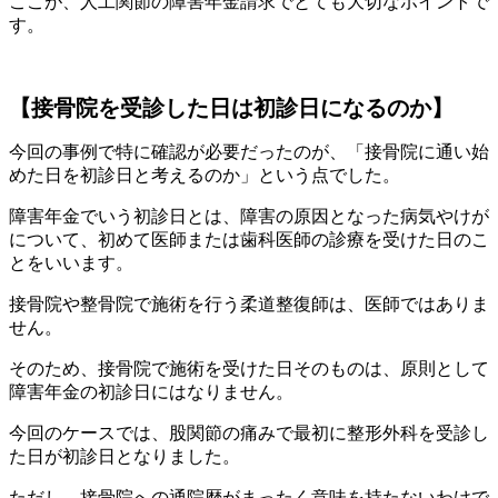
ここが、人工関節の障害年金請求でとても大切なポイントで
す。
【接骨院を受診した日は初診日になるのか】
今回の事例で特に確認が必要だったのが、「接骨院に通い始
めた日を初診日と考えるのか」という点でした。
障害年金でいう初診日とは、障害の原因となった病気やけが
について、初めて医師または歯科医師の診療を受けた日のこ
とをいいます。
接骨院や整骨院で施術を行う柔道整復師は、医師ではありま
せん。
そのため、接骨院で施術を受けた日そのものは、原則として
障害年金の初診日にはなりません。
今回のケースでは、股関節の痛みで最初に整形外科を受診し
た日が初診日となりました。
ただし、接骨院への通院歴がまったく意味を持たないわけで