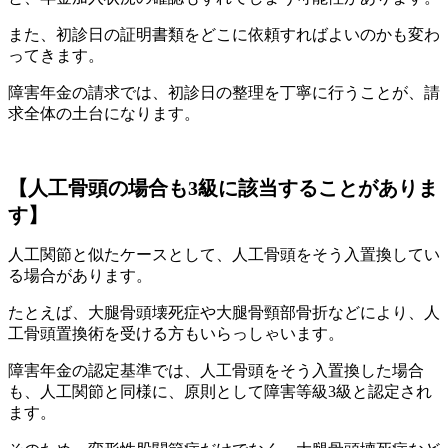
また、初診日の証明書類をどこに依頼すればよいのかも変わ
ってきます。
障害年金の請求では、初診日の整理を丁寧に行うことが、請
求全体の土台になります。
【人工骨頭の場合も3級に該当することがありま
す】
人工関節と似たケースとして、人工骨頭をそう入置換してい
る場合があります。
たとえば、大腿骨頭壊死症や大腿骨頸部骨折などにより、人
工骨頭置換術を受ける方もいらっしゃいます。
障害年金の認定基準では、人工骨頭をそう入置換した場合
も、人工関節と同様に、原則として障害等級3級と認定され
ます。