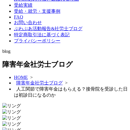
受給実績
受給・就労・支援事例
FAQ
お問い合わせ
ぷわぷあ活動報告&社労士ブログ
特定商取引法に基づく表記
プライバシーポリシー
blog
障害年金社労士ブログ
HOME
>
障害年金社労士ブログ
>
人工関節で障害年金はもらえる？接骨院を受診した日
は初診日になるのか