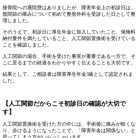
接骨院への通院歴はありましたが、障害年金上の初診日は、
股関節の痛みについて初めて整形外科を受診した日として整
理しました。
そのうえで、初診日に厚生年金に加入していたこと、保険料
納付要件を満たしていること、人工関節置換術を受けている
ことを確認しました。
人工関節の場合、手術を受けた事実が重要である一方で、そ
こに至るまでの経過をわかりやすく伝えることも大切です。
結果として、ご相談者は障害厚生年金3級として認定されま
した。
【人工関節だからこそ初診日の確認が大切で
す】
人工関節置換術を受けた方の中には、手術後に痛みが軽くな
り、歩けるようになったことで、「障害年金は関係ない」と
思ってしまう方がいらっしゃいます。