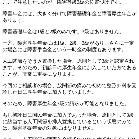
ここで注意したいのが、障害等級3級の位置づけです。
障害年金には、大きく分けて障害基礎年金と障害厚生年金が
あります。
障害基礎年金は1級と2級のみです。3級はありません。
一方、障害厚生年金には1級、2級、3級があり、さらに一定
の場合には障害手当金という一時金の制度もあります。
人工関節をそう入置換した場合、原則として3級と認定され
ます。そのため、初診日に厚生年金に加入していた方である
ことが、非常に重要になります。
今回のご相談者の場合、股関節の痛みで初めて整形外科を受
診した日に厚生年金に加入していました。
そのため、障害厚生年金3級の請求が可能となりました。
もし初診日に国民年金に加入であった場合、原則として3級
に該当する人工関節を挿入置換しているという状態のみで
は、障害基礎年金の対象にはなりません。