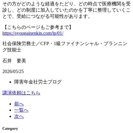
その方がどのような経過をたどり、どの時点で医療機関を受
診し、どの制度に加入していたのかを丁寧に整理していくこ
とで、受給につながる可能性があります。
【こちらのページもご参考まで】
https://syougainenkin.com/lp/01/
社会保険労務士／CFP・1級ファイナンシャル・プランニン
グ技能士
石井 要美
2026/05/25
障害年金社労士ブログ
講演依頼はこちら
前へ
一覧へ
次へ
Category