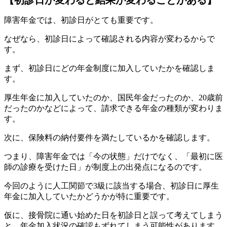
【初診日が変わると結果が変わることがある】
障害年金では、初診日がとても重要です。
なぜなら、初診日によって確認される内容が変わるからで
す。
まず、初診日にどの年金制度に加入していたかを確認しま
す。
厚生年金に加入していたのか、国民年金だったのか、20歳前
だったのかなどによって、請求できる年金の種類が変わりま
す。
次に、保険料の納付要件を満たしているかを確認します。
つまり、障害年金では「今の状態」だけでなく、「最初に医
師の診療を受けた日」が制度上の出発点になるのです。
今回のように人工関節で3級に該当する場合、初診日に厚生
年金に加入していたかどうかが特に重要です。
仮に、接骨院に通い始めた日を初診日と誤って考えてしまう
と、年金加入状況の確認もずれてしまう可能性があります。