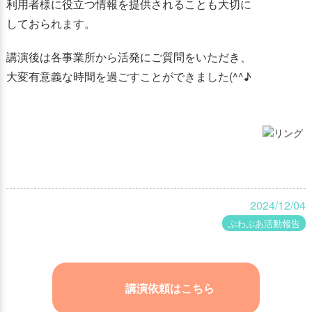
利用者様に役立つ情報を提供されることも大切に
しておられます。
講演後は各事業所から活発にご質問をいただき、
大変有意義な時間を過ごすことができました(^^♪
2024/12/04
ぷわぷあ活動報告
講演依頼はこちら