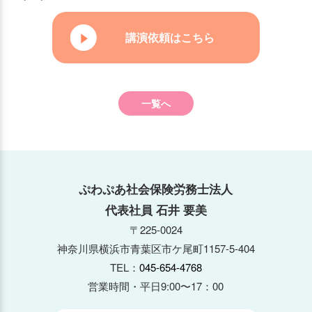
講演依頼はこちら
一覧へ
ぷわぷあ社会保険労務士法人
代表社員 石井 要美
〒225-0024
神奈川県横浜市青葉区市ケ尾町1157-5-404
TEL：
045-654-4768
営業時間・平日9:00〜17：00