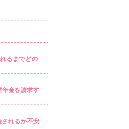
まれるまでどの
害年金を請求す
続されるか不安