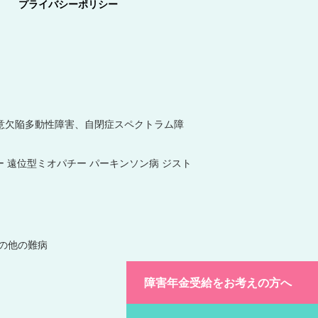
プライバシーポリシー
(注意欠陥多動性障害、自閉症スペクトラム障
ー 遠位型ミオパチー パーキンソン病 ジスト
その他の難病
障害年金受給をお考えの方へ