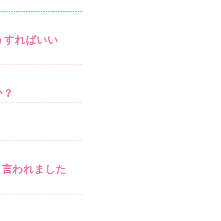
うすればいい
か？
と言われました