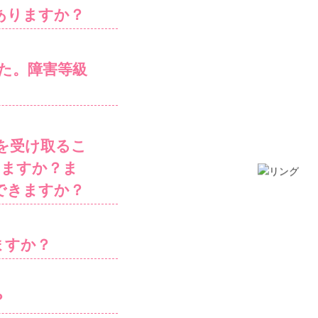
ありますか？
た。障害等級
を受け取るこ
きますか？ま
できますか？
ますか？
？