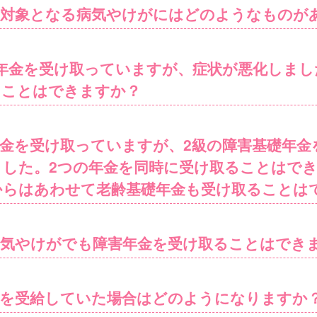
の対象となる病気やけがにはどのようなものが
年金を受け取っていますが、症状が悪化しまし
ることはできますか？
金を受け取っていますが、2級の障害基礎年金
ました。2つの年金を同時に受け取ることはで
からはあわせて老齢基礎年金も受け取ることは
病気やけがでも障害年金を受け取ることはでき
金を受給していた場合はどのようになりますか