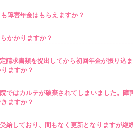
ても障害年金はもらえますか？
くらかかりますか？
裁定請求書類を提出してから初回年金が振り込
かりますか？
病院ではカルテが破棄されてしまいました。障
できますか？
を受給しており、間もなく更新となりますが継