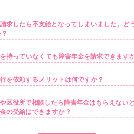
を請求したら不支給となってしまいました。ど
か？
帳を持っていなくても障害年金を請求できます
代行を依頼するメリットは何ですか？
所や区役所で相談したら障害年金はもらえない
年金の受給はできますか？