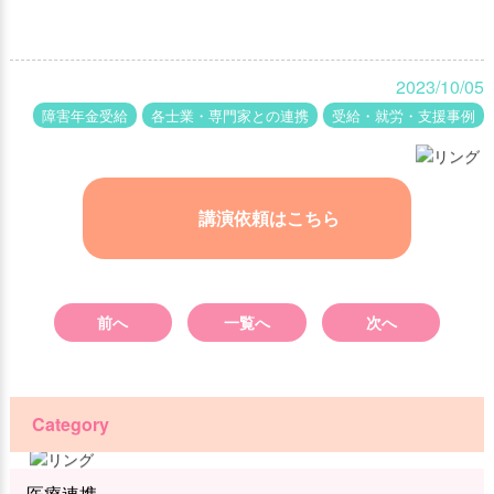
2023/10/05
障害年金受給
各士業・専門家との連携
受給・就労・支援事例
講演依頼はこちら
前へ
一覧へ
次へ
Category
医療連携