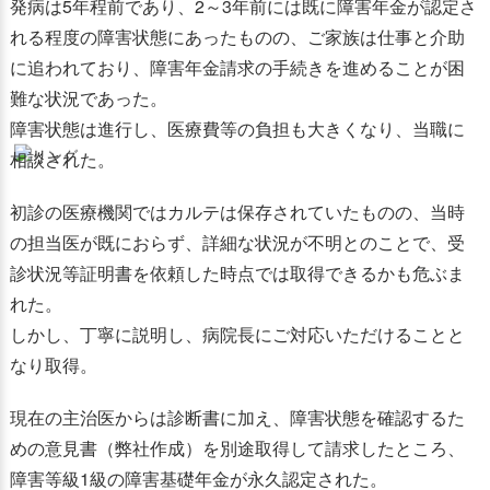
発病は5年程前であり、2～3年前には既に障害年金が認定さ
れる程度の障害状態にあったものの、ご家族は仕事と介助
に追われており、障害年金請求の手続きを進めることが困
難な状況であった。
障害状態は進行し、医療費等の負担も大きくなり、当職に
相談された。
初診の医療機関ではカルテは保存されていたものの、当時
の担当医が既におらず、詳細な状況が不明とのことで、受
診状況等証明書を依頼した時点では取得できるかも危ぶま
れた。
しかし、丁寧に説明し、病院長にご対応いただけることと
なり取得。
現在の主治医からは診断書に加え、障害状態を確認するた
めの意見書（弊社作成）を別途取得して請求したところ、
障害等級1級の障害基礎年金が永久認定された。