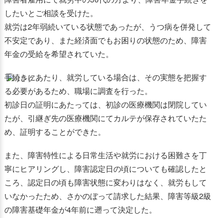
したいとご相談を受けた。
就労は2年弱続いている状態であったが、うつ病を併発して
不安定であり、また経済面でもお困りの状態のため、障害
年金の受給を希望されていた。
手続きにあたり、就労している場合は、その実態を把握す
る必要があるため、職場に調査を行った。
初診日の証明にあたっては、初診の医療機関は閉院してい
たが、引継ぎ先の医療機関にてカルテが保存されていたた
め、証明することができた。
また、障害特性による日常生活や就労における困難さを丁
寧にヒアリングし、障害認定日の頃についても確認したと
ころ、認定日の頃も障害状態に変わりはなく、就労もして
いなかったため、さかのぼって請求した結果、障害等級2級
の障害基礎年金が4年前に遡って決定した。