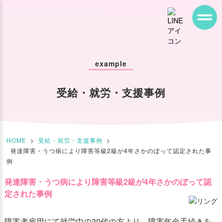
example
受給・就労・支援事例
HOME
>
受給・就労・支援事例
>
発達障害・うつ病により障害等級2級が4年さかのぼって認定された事
例
発達障害・うつ病により障害等級2級が4年さかのぼって認
定された事例
障害者雇用にて就労中の30代の方より、障害年金手続きを